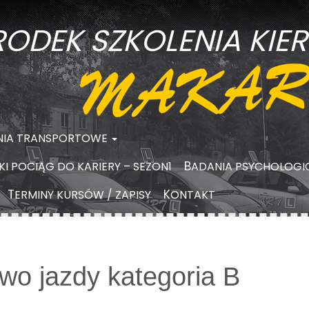
RODEK SZKOLENIA KI
ENIA TRANSPORTOWE
I POCIĄG DO KARIERY – SEZON1
BADANIA PSYCHOLOGI
TERMINY KURSÓW / ZAPISY
KONTAKT
wo jazdy kategoria B