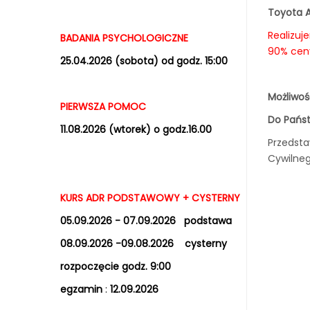
Toyota 
Realizuj
BADANIA PSYCHOLOGICZNE
90% ceny
25.04.2026 (sobota) od godz. 15:00
Możliwo
PIERWSZA POMOC
Do Pańs
11.08.2026 (wtorek) o godz.16.00
Przedsta
Cywilneg
KURS ADR PODSTAWOWY + CYSTERNY
05.09.2026 - 07.09.2026 podstawa
08.09.2026 -09.08.2026 cysterny
rozpoczęcie godz. 9:00
egzamin
:
12.09.2026