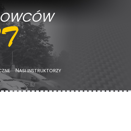
EROWCÓW
CZNE
NASI INSTRUKTORZY