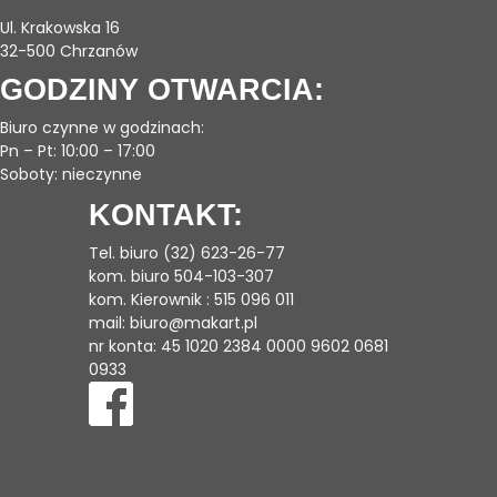
Ul. Krakowska 16
32-500 Chrzanów
GODZINY OTWARCIA:
Biuro czynne w godzinach:
Pn – Pt: 10:00 – 17:00
Soboty: nieczynne
KONTAKT:
Tel. biuro (32) 623-26-77
kom. biuro 504-103-307
kom. Kierownik : 515 096 011
mail:
biuro@makart.pl
nr konta: 45 1020 2384 0000 9602 0681
0933