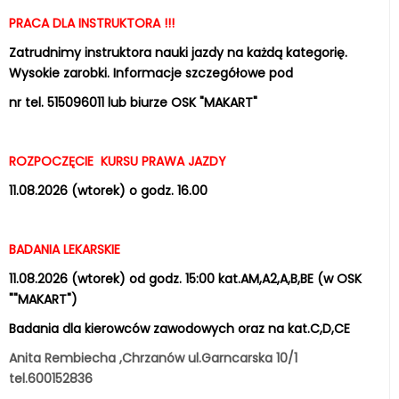
PRACA DLA INSTRUKTORA !!!
Zatrudnimy instruktora nauki jazdy na każdą kategorię.
Wysokie zarobki. Informacje szczegółowe pod
nr tel. 515096011 lub biurze OSK "MAKART"
ROZPOCZĘCIE KURSU PRAWA JAZDY
11.08.2026 (wtorek) o godz. 16.00
BADANIA LEKARSKIE
11.08.2026 (wtorek) od godz. 15:00 kat.AM,A2,A,B,BE (w OSK
""MAKART")
Badania dla kierowców zawodowych oraz na kat.C,D,CE
Anita Rembiecha ,Chrzanów ul.Garncarska 10/1
tel.600152836