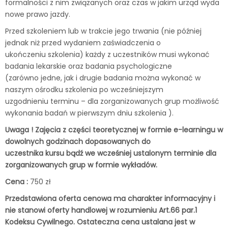
formalności z nim związanych oraz czas w jakim urząd wyda
nowe prawo jazdy.
Przed szkoleniem lub w trakcie jego trwania (nie później
jednak niż przed wydaniem zaświadczenia o
ukończeniu szkolenia) każdy z uczestników musi wykonać
badania lekarskie oraz badania psychologiczne
(zarówno jedne, jak i drugie badania można wykonać w
naszym ośrodku szkolenia po wcześniejszym
uzgodnieniu terminu – dla zorganizowanych grup możliwość
wykonania badań w pierwszym dniu szkolenia ).
Uwaga ! Zajęcia z części teoretycznej w formie e-learningu w
dowolnych godzinach dopasowanych do
uczestnika kursu bądź we wcześniej ustalonym terminie dla
zorganizowanych grup w formie wykładów.
Cena :
750 zł
Przedstawiona oferta cenowa ma charakter informacyjny i
nie stanowi oferty handlowej w rozumieniu Art.66 par.1
Kodeksu Cywilnego. Ostateczna cena ustalana jest w