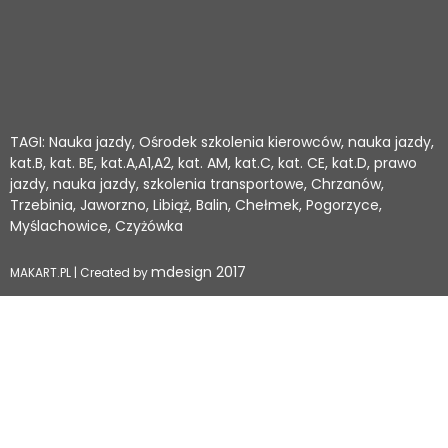
TAGI: Nauka jazdy, Ośrodek szkolenia kierowców, nauka jazdy,
kat.B, kat. BE, kat.A,A1,A2, kat. AM, kat.C, kat. CE, kat.D, prawo
jazdy, nauka jazdy, szkolenia transportowe, Chrzanów,
Trzebinia, Jaworzno, Libiąż, Balin, Chełmek, Pogorzyce,
Myślachowice, Czyżówka
mdesign 2017
MAKART.PL | Created by