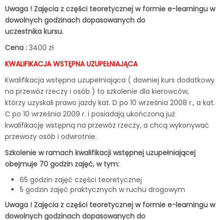
Uwaga ! Zajęcia z części teoretycznej w formie e-learningu w
dowolnych godzinach dopasowanych do
uczestnika kursu.
Cena :
3400 zł
KWALIFIKACJA WSTĘPNA UZUPEŁNIAJĄCA
Kwalifikacja wstępna uzupełniająca ( dawniej kurs dodatkowy
na przewóz rzeczy i osób ) to szkolenie dla kierowców,
którzy uzyskali prawo jazdy kat. D po 10 września 2008 r., a kat.
C po 10 września 2009 r. i posiadają ukończoną już
kwalifikację wstępną na przewóz rzeczy, a chcą wykonywać
przewozy osób i odwrotnie.
Szkolenie w ramach kwalifikacji wstępnej uzupełniającej
obejmuje 70 godzin zajęć, w tym:
65 godzin zajęć części teoretycznej
5 godzin zajęć praktycznych w ruchu drogowym
Uwaga ! Zajęcia z części teoretycznej w formie e-learningu w
dowolnych godzinach dopasowanych do