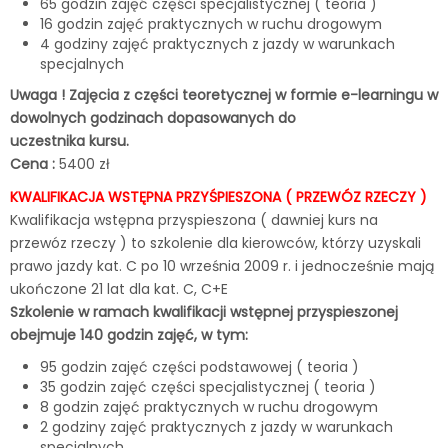
65 godzin zajęć części specjalistycznej ( teoria )
16 godzin zajęć praktycznych w ruchu drogowym
4 godziny zajęć praktycznych z jazdy w warunkach
specjalnych
Uwaga ! Zajęcia z części teoretycznej w formie e-learningu w
dowolnych godzinach dopasowanych do
uczestnika kursu.
Cena :
5400 zł
KWALIFIKACJA WSTĘPNA PRZYŚPIESZONA ( PRZEWÓZ RZECZY )
Kwalifikacja wstępna przyspieszona ( dawniej kurs na
przewóz rzeczy ) to szkolenie dla kierowców, którzy uzyskali
prawo jazdy kat. C po 10 września 2009 r. i jednocześnie mają
ukończone 21 lat dla kat. C, C+E
Szkolenie w ramach kwalifikacji wstępnej przyspieszonej
obejmuje 140 godzin zajęć, w tym:
95 godzin zajęć części podstawowej ( teoria )
35 godzin zajęć części specjalistycznej ( teoria )
8 godzin zajęć praktycznych w ruchu drogowym
2 godziny zajęć praktycznych z jazdy w warunkach
specjalnych