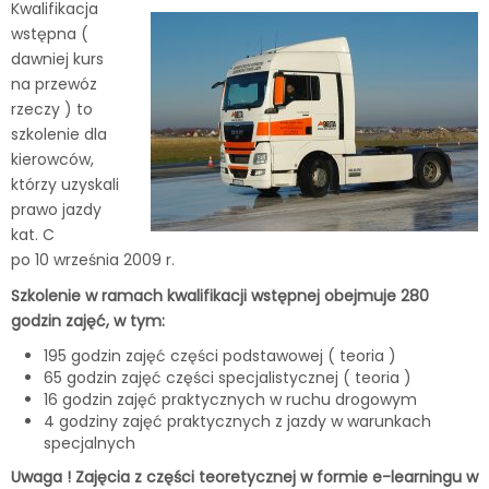
Kwalifikacja
wstępna (
dawniej kurs
na przewóz
rzeczy ) to
szkolenie dla
kierowców,
którzy uzyskali
prawo jazdy
kat. C
po 10 września 2009 r.
Szkolenie w ramach kwalifikacji wstępnej obejmuje 280
godzin zajęć, w tym:
195 godzin zajęć części podstawowej ( teoria )
65 godzin zajęć części specjalistycznej ( teoria )
16 godzin zajęć praktycznych w ruchu drogowym
4 godziny zajęć praktycznych z jazdy w warunkach
specjalnych
Uwaga ! Zajęcia z części teoretycznej w formie e-learningu w