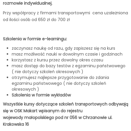
rozmowie indywidualnej.
Przy współpracy z firmami transportowymi cena uzależniona
od ilości osób od 650 zł do 700 zł
Szkolenia w formie e-learningu:
zaczynasz naukę od razu, gdy zapiszesz się na kurs
masz możliwość nauki w dowolnym czasie i godzinach
korzystasz z kursu przez dowolny okres czasu
masz dostęp do bazy testów z egzaminu państwowego
( nie dotyczy szkoleń okresowych )
otrzymujesz najlepsze przygotowanie do zdania
egzaminu państwowego ( nie dotyczy szkoleń
okresowych )
Szkolenia w formie wykładów
Wszystkie kursy dotyczące szkoleń transportowych odbywają
się w OSK Makart wpisanym do rejestru
wojewody małopolskiego pod nr 056 w Chrzanowie ul.
Krakowska 16