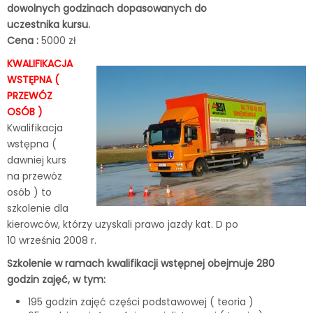
dowolnych godzinach dopasowanych do
uczestnika kursu.
Cena :
5000 zł
KWALIFIKACJA
WSTĘPNA (
PRZEWÓZ
OSÓB )
Kwalifikacja
wstępna (
dawniej kurs
na przewóz
osób ) to
szkolenie dla
kierowców, którzy uzyskali prawo jazdy kat. D po
10 września 2008 r.
Szkolenie w ramach kwalifikacji wstępnej obejmuje 280
godzin zajęć, w tym:
195 godzin zajęć części podstawowej ( teoria )