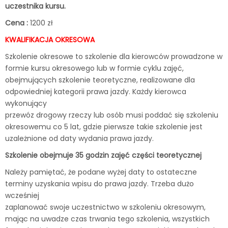
uczestnika kursu.
Cena :
1200 zł
KWALIFIKACJA OKRESOWA
Szkolenie okresowe to szkolenie dla kierowców prowadzone w
formie kursu okresowego lub w formie cyklu zajęć,
obejmujących szkolenie teoretyczne, realizowane dla
odpowiedniej kategorii prawa jazdy. Każdy kierowca
wykonujący
przewóz drogowy rzeczy lub osób musi poddać się szkoleniu
okresowemu co 5 lat, gdzie pierwsze takie szkolenie jest
uzależnione od daty wydania prawa jazdy.
Szkolenie obejmuje 35 godzin zajęć części teoretycznej
Należy pamiętać, że podane wyżej daty to ostateczne
terminy uzyskania wpisu do prawa jazdy. Trzeba dużo
wcześniej
zaplanować swoje uczestnictwo w szkoleniu okresowym,
mając na uwadze czas trwania tego szkolenia, wszystkich