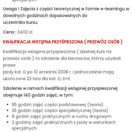
Uwaga ! Zajęcia z części teoretycznej w formie e-learningu w
dowolnych godzinach dopasowanych do
uczestnika kursu.
Cena :
3400 zł
KWALIFIKACJA WSTĘPNA PRZYŚPIESZONA ( PRZEWÓZ OSÓB )
Kwalifikacja wstępna przyspieszona ( dawniej kurs na
przewóz osób ) to szkolenie dla kierowców, którzy uzyskali
prawo
jazdy kat. D po 10 września 2008 r. i jednocześnie mają
ukończone 23 lata dla kat. D, D+E
Szkolenie w ramach kwalifikacji wstępnej przyspieszonej
obejmuje 140 godzin zajęć, w tym:
95 godzin zajęć części podstawowej (teoria)
35 godzin zajęć części specjalistycznej (teoria)
8 godzin zajęć praktycznych w ruchu drogowym
2 godziny zajęć praktycznych z jazdy w warunkach
specjalnych