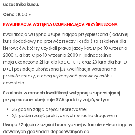
uczestnika kursu.
Cena :
1600 zł
KWALIFIKACJA WSTĘPNA UZUPEŁNIAJĄCA PRZYŚPIESZONA
Kwalifikacja wstępna uzupełniająca przyspieszona ( dawniej
kurs dodatkowy na przewóz rzeczy i osób ) to szkolenie dla
kierowców, którzy uzyskali prawo jazdy kat. D po 10 września
2008 r., a kat. C po 10 września 2009 r., jednocześnie
mają ukończone 21 lat dla kat. C, C+E oraz 23 lata dla kat. D,
D+E i posiadają ukończoną już kwalifikację wstępną na
przewóz rzeczy, a chcą wykonywać przewozy osób i
odwrotnie.
Szkolenie w ramach kwalifikacji wstępnej uzupełniającej
przyspieszonej obejmuje 37,5 godziny zajęć, w tym:
35 godzin zajęć części teoretycznej
2,5 godzin zajęć praktycznych w ruchu drogowym
Uwaga ! Zajęcia z części teoretycznej w formie e-learningu w
dowolnych godzinach dopasowanych do